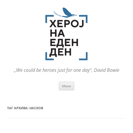
„We could be heroes just for one day“, David Bowie
Оди
Мени
на
содржината
ТАГ АРХИВА:
НАСКОВ