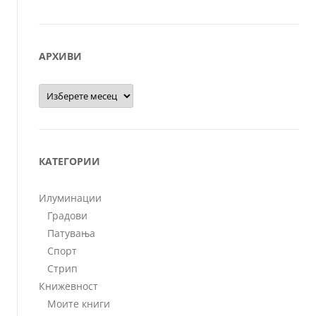
АРХИВИ
Архиви
КАТЕГОРИИ
Илуминации
Градови
Патувања
Спорт
Стрип
Книжевност
Моите книги