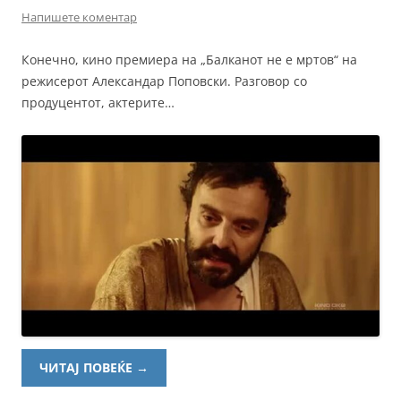
Напишете коментар
Конечно, кино премиера на „Балканот не е мртов“ на
режисерот Александар Поповски. Разговор со
продуцентот, актерите…
ЧИТАЈ ПОВЕЌЕ
→