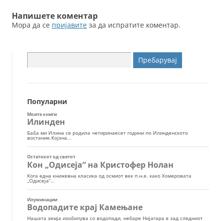
Напишете коментар
Мора да се
пријавите
за да испратите коментар.
Пребарувај
за:
Популарни