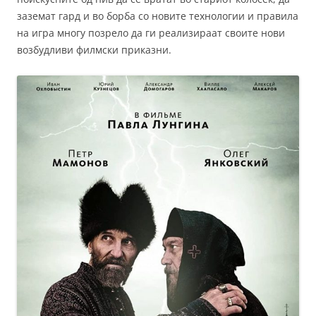
заземат гард и во борба со новите технологии и правила
на игра многу позрело да ги реализираат своите нови
возбудливи филмски приказни.