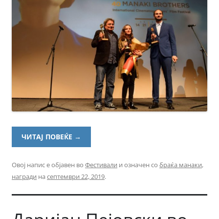
ЧИТАЈ ПОВЕЌЕ
→
Овој напис е објавен во
Фестивали
и означен со
браќа манаки
,
награди
на
септември 22, 2019
.