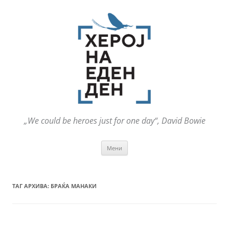
„We could be heroes just for one day“, David Bowie
Оди
Мени
на
содржината
ТАГ АРХИВА:
БРАЌА МАНАКИ