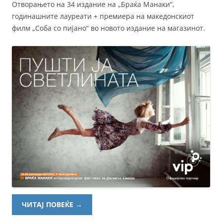
Отворањето на 34 издание на „Браќа Манаки“,
годинашните лауреати + премиера на македонскиот
филм „Соба со пијано“ во новото издание на магазинот.
ЧИТАЈ ПОВЕЌЕ
→