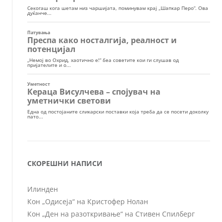
СКОРЕШНИ НАПИСИ
Илинден
Кон „Одисеја“ на Кристофер Нолан
Кон „Ден на разоткривање“ на Стивен Спилберг