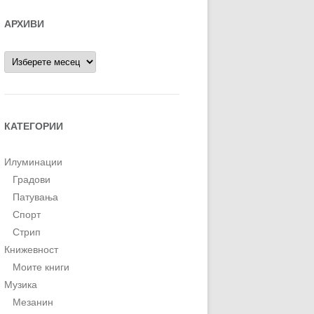
АРХИВИ
Архиви
КАТЕГОРИИ
Илуминации
Градови
Патувања
Спорт
Стрип
Книжевност
Моите книги
Музика
Мезанин