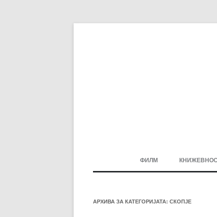
ФИЛМ
КНИЖЕВНО
МАКЕДОНСКИ ФИЛМ
БАЛКАНСКИ ФИЛМ
АРХИВА ЗА КАТЕГОРИЈАТА:
СКОПЈЕ