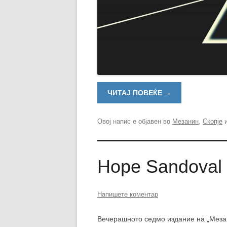
ЧИТАЈ ПОВЕЌЕ
→
Овој напис е објавен во
Мезанин
,
Скопје
и
Hope Sandoval
Напишете коментар
Вечерашното седмо издание на „Мезан