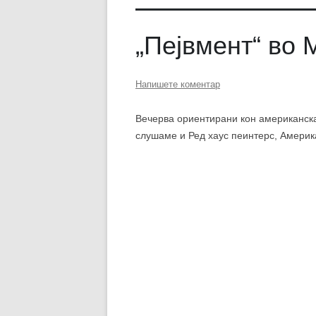
„Пејвмент“ во 
Напишете коментар
Вечерва ориентирани кон американскат
слушаме и Ред хаус пеинтерс, Америка