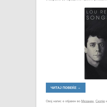
ЧИТАЈ ПОВЕЌЕ
→
Овој напис е објавен во
Мезанин
,
Скопје
и