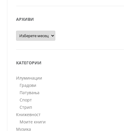
АРХИВИ
Архиви
КАТЕГОРИИ
Илуминации
Градови
Патувања
Спорт
Стрип
Книжевност
Моите книги
Музика