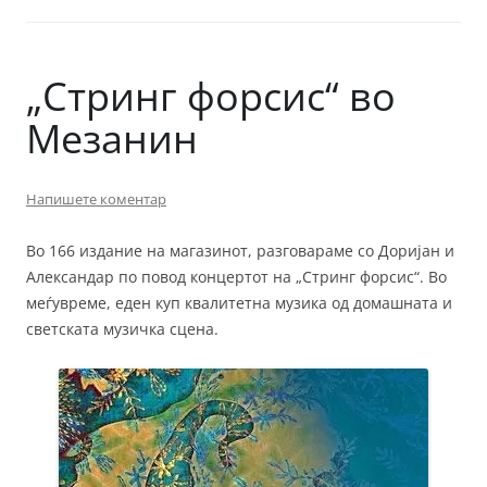
„Стринг форсис“ во
Мезанин
Напишете коментар
Во 166 издание на магазинот, разговараме со Доријан и
Александар по повод концертот на „Стринг форсис“. Во
меѓувреме, еден куп квалитетна музика од домашната и
светската музичка сцена.