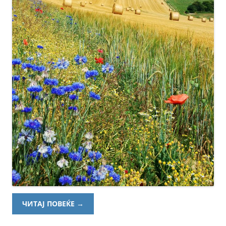
ЧИТАЈ ПОВЕЌЕ
→