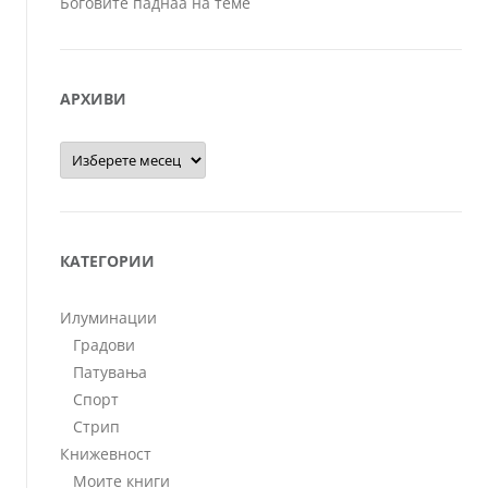
Боговите паднаа на теме
АРХИВИ
Архиви
КАТЕГОРИИ
Илуминации
Градови
Патувања
Спорт
Стрип
Книжевност
Моите книги