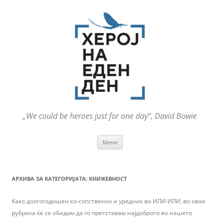
„We could be heroes just for one day“, David Bowie
Оди
Мени
на
содржината
АРХИВА ЗА КАТЕГОРИЈАТА:
КНИЖЕВНОСТ
Како долгогодишен ко-сопственик и уредник во ИЛИ-ИЛИ, во оваа
рубрика ќе се обидам да го претставам најдоброто во нашето