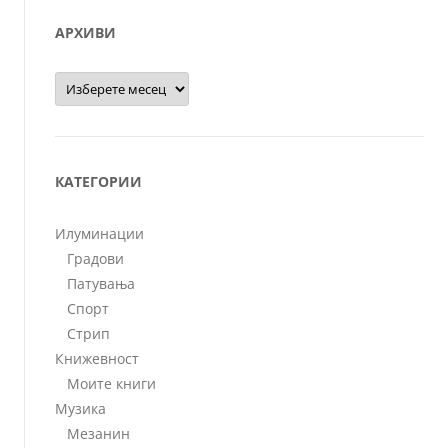
АРХИВИ
Архиви
КАТЕГОРИИ
Илуминации
Градови
Патувања
Спорт
Стрип
Книжевност
Моите книги
Музика
Мезанин