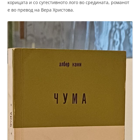
корицата и со сугестивното лого во средината, романот
е во превод на Вера Христова.