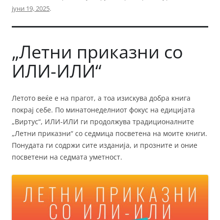
јуни 19, 2025
.
„Летни приказни со
ИЛИ-ИЛИ“
Летото веќе е на прагот, а тоа изискува добра книга
покрај себе. По минатонеделниот фокус на едицијата
„Виртус“, ИЛИ-ИЛИ ги продолжува традиционалните
„Летни приказни“ со седмица посветена на моите книги.
Понудата ги содржи сите изданија, и прозните и оние
посветени на седмата уметност.