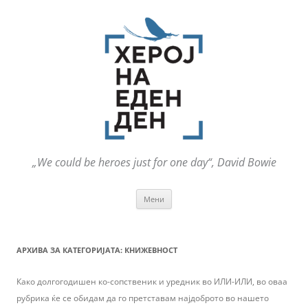
„We could be heroes just for one day“, David Bowie
Оди
Мени
на
содржината
АРХИВА ЗА КАТЕГОРИЈАТА:
КНИЖЕВНОСТ
Како долгогодишен ко-сопственик и уредник во ИЛИ-ИЛИ, во оваа
рубрика ќе се обидам да го претставам најдоброто во нашето