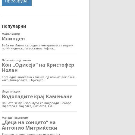
ОРТ
МОР
Популарни